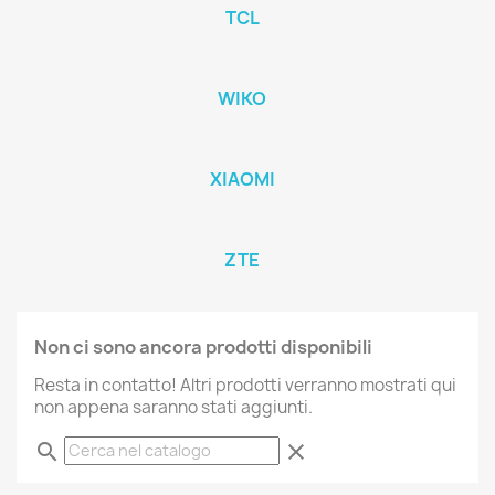
TCL
WIKO
XIAOMI
ZTE
Non ci sono ancora prodotti disponibili
Resta in contatto! Altri prodotti verranno mostrati qui
non appena saranno stati aggiunti.
search
clear