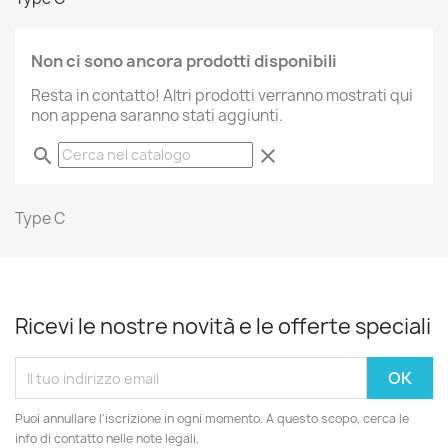
Non ci sono ancora prodotti disponibili
Resta in contatto! Altri prodotti verranno mostrati qui
non appena saranno stati aggiunti.
search
clear
Type C
Ricevi le nostre novità e le offerte speciali
Puoi annullare l'iscrizione in ogni momento. A questo scopo, cerca le
info di contatto nelle note legali.