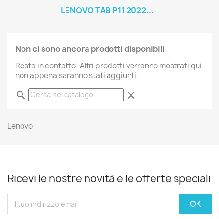
LENOVO TAB P11 2022...
Non ci sono ancora prodotti disponibili
Resta in contatto! Altri prodotti verranno mostrati qui
non appena saranno stati aggiunti.
search
clear
Lenovo
Ricevi le nostre novità e le offerte speciali