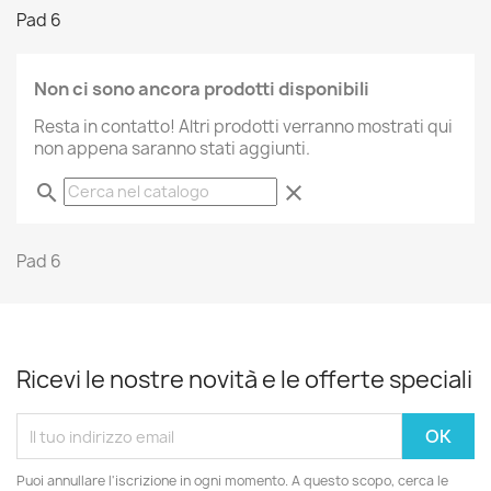
Pad 6
Non ci sono ancora prodotti disponibili
Resta in contatto! Altri prodotti verranno mostrati qui
non appena saranno stati aggiunti.
search
clear
Pad 6
Ricevi le nostre novità e le offerte speciali
Puoi annullare l'iscrizione in ogni momento. A questo scopo, cerca le