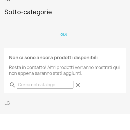
Sotto-categorie
G3
Non ci sono ancora prodotti disponibili
Resta in contatto! Altri prodotti verranno mostrati qui
non appena saranno stati aggiunti.
search
clear
LG