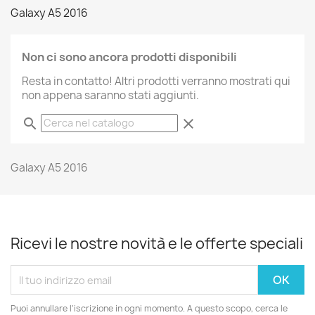
Galaxy A5 2016
Non ci sono ancora prodotti disponibili
Resta in contatto! Altri prodotti verranno mostrati qui
non appena saranno stati aggiunti.
search
clear
Galaxy A5 2016
Ricevi le nostre novità e le offerte speciali
Puoi annullare l'iscrizione in ogni momento. A questo scopo, cerca le