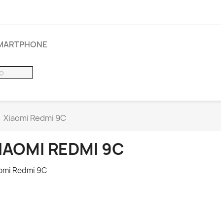
SMARTPHONE
Xiaomi Redmi 9C
IAOMI REDMI 9C
omi Redmi 9C