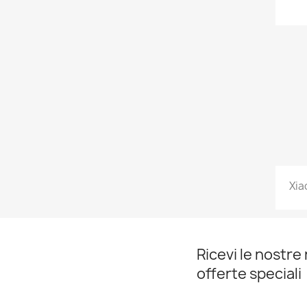
Xia
Ricevi le nostre 
offerte speciali