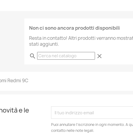
Non ci sono ancora prodotti disponibili
Resta in contatto! Altri prodotti verranno mostr
stati aggiunti.
search
clear
omi Redmi 9C
novità e le
Puoi annullare l'iscrizione in ogni momento. A qu
contatto nelle note legali.