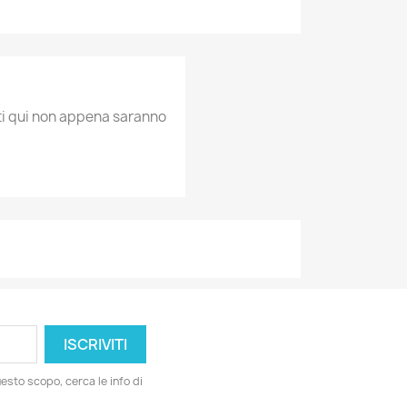
ati qui non appena saranno
esto scopo, cerca le info di