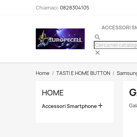
Chiamaci:
0828304105
ACCESSORI 
search
clear
Home
TASTI E HOME BUTTON
Samsun
G
HOME

Gal
Accessori Smartphone