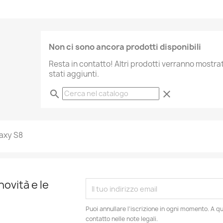
Non ci sono ancora prodotti disponibili
Resta in contatto! Altri prodotti verranno mostr
stati aggiunti.
search
clear
axy S8
novità e le
Puoi annullare l'iscrizione in ogni momento. A qu
contatto nelle note legali.