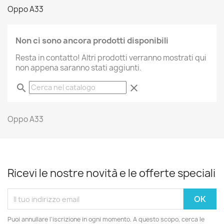
Oppo A33
Non ci sono ancora prodotti disponibili
Resta in contatto! Altri prodotti verranno mostrati qui
non appena saranno stati aggiunti.
search
clear
Oppo A33
Ricevi le nostre novità e le offerte speciali
Puoi annullare l'iscrizione in ogni momento. A questo scopo, cerca le