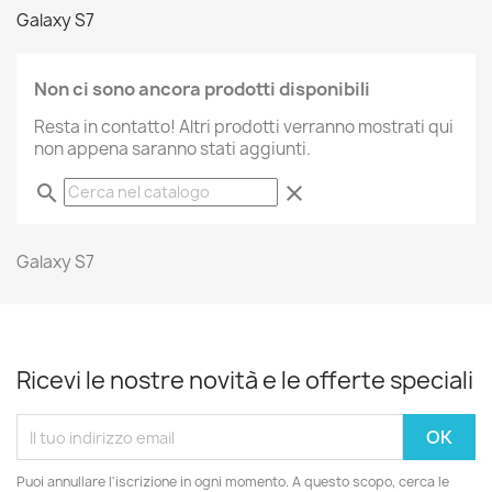
Galaxy S7
Non ci sono ancora prodotti disponibili
Resta in contatto! Altri prodotti verranno mostrati qui
non appena saranno stati aggiunti.
search
clear
Galaxy S7
Ricevi le nostre novità e le offerte speciali
Puoi annullare l'iscrizione in ogni momento. A questo scopo, cerca le