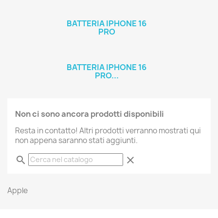
BATTERIA IPHONE 16
PRO
BATTERIA IPHONE 16
PRO...
Non ci sono ancora prodotti disponibili
Resta in contatto! Altri prodotti verranno mostrati qui
non appena saranno stati aggiunti.
search
clear
Apple