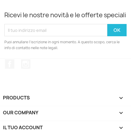
Ricevi le nostre novità e le offerte speciali
Puoi annullare l'iscrizione in ogni momento. A questo scopo, cerca le
info di contatto nelle note legali.
Facebook
Instagram
PRODUCTS

OUR COMPANY

IL TUO ACCOUNT
